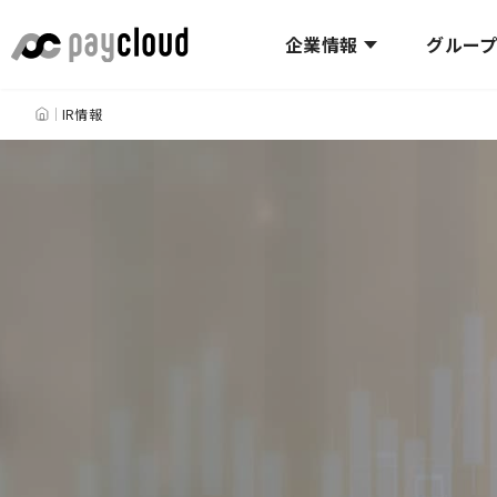
企業情報
グルー
HOME
IR情報