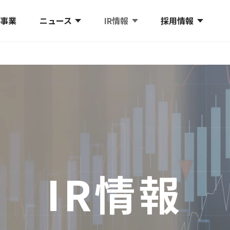
プ事業
ニュース
IR情報
採用情報
IR情報