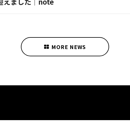
えました｜note
MORE NEWS