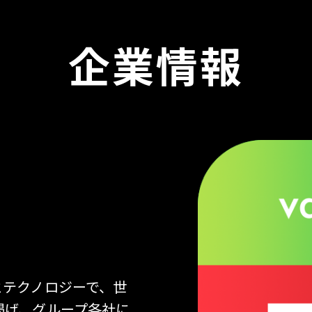
企業情報
とテクノロジーで、世
掲げ、グループ各社に