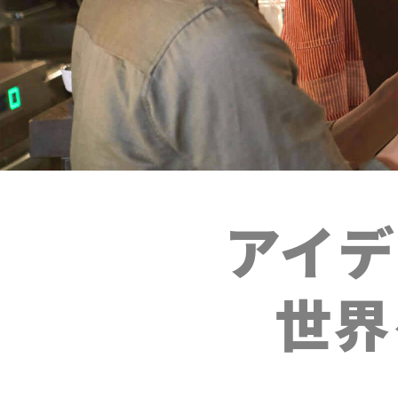
アイデ
世界