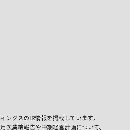
ィングスのIR情報を掲載しています。
、月次業績報告や中期経営計画について、