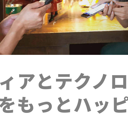
ィアとテクノ
をもっとハッ