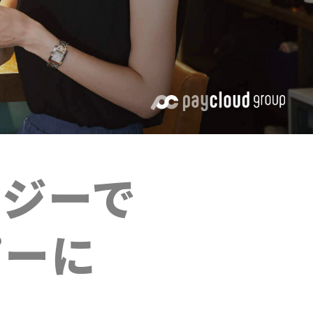
ロジーで
ピーに