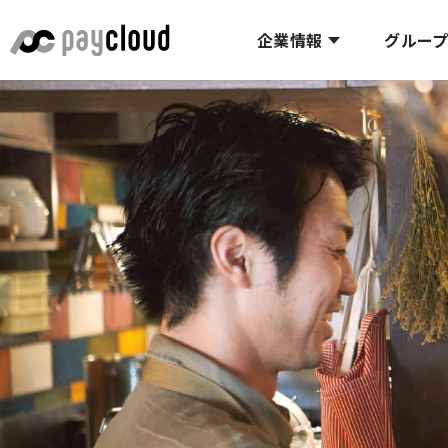
企業情報
グルー