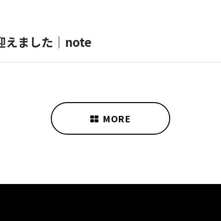
えました｜note
MORE