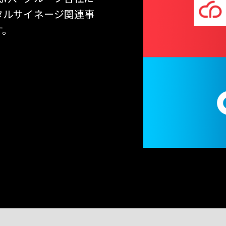
タルサイネージ関連事
す。