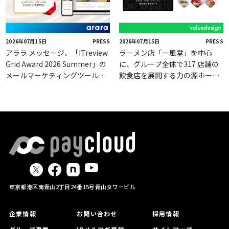
2026年07月15日
PRESS
2026年07月15日
PRESS
アララ メッセージ、「ITreview
ラーメン店「一風堂」を中心
Grid Award 2026 Summer」の
に、グループ全体で317 店舗の
メールマーケティングツール部
飲食店を展開する力の源ホール
門で2期連続「Leader」を受賞
ディングスの株主優待券電子化
をバリューデザインが支援
東京都港区南青山2丁目24番15号青山タワービル
企業情報
お問い合わせ
採用情報