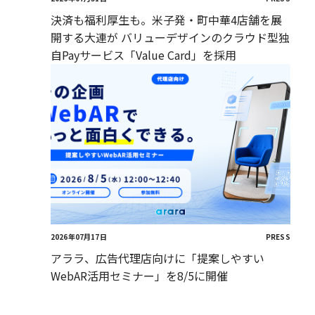
決済も福利厚生も。米子発・町中華4店舗を展
開する大連が バリューデザインのクラウド型独
自Payサービス「Value Card」を採用
2026年07月17日
PRESS
アララ、広告代理店向けに「提案しやすい
WebAR活用セミナー」を8/5に開催