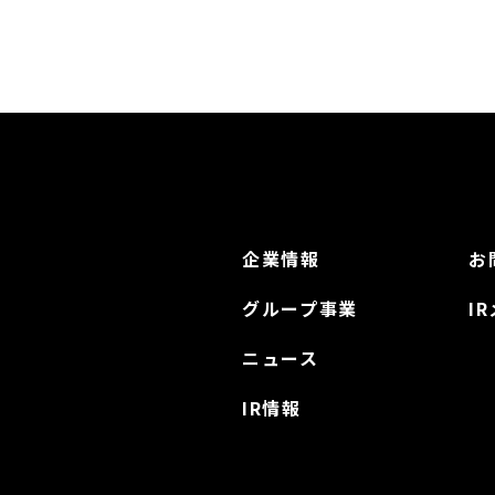
企業情報
お
グループ事業
I
ニュース
IR情報