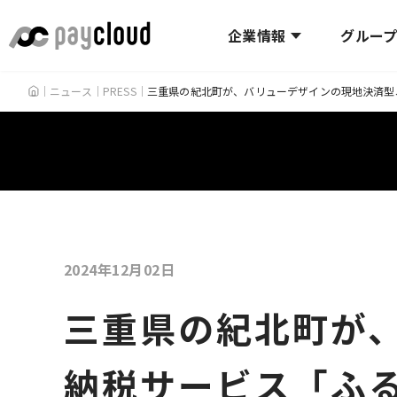
企業情報
グルー
HOME
ニュース
PRESS
三重県の紀北町が、バリューデザインの現地決済型
2024年12月02日
三重県の紀北町が
納税サービス「ふる