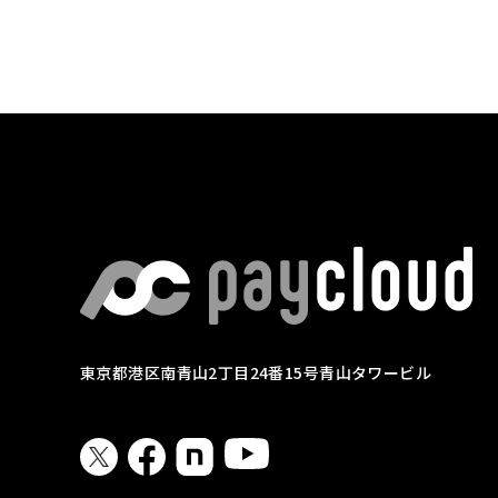
東京都港区南青山2丁目24番15号青山タワービル