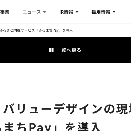
プ事業
ニュース
IR情報
採用情報
ふるさと納税サービス「ふるまちPay」を導入
一覧へ戻る
、バリューデザインの現
まちPay」を導入