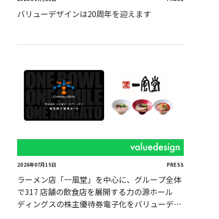
バリューデザインは20周年を迎えます
2026年07月15日
PRESS
ラーメン店「一風堂」を中心に、グループ全体
で317 店舗の飲食店を展開する力の源ホール
ディングスの株主優待券電子化をバリューデザ
インが支援